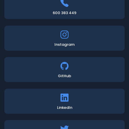
600 383 449
Instagram
GitHub
LinkedIn