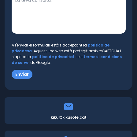
A l'enviar el formulari estàs acceptant la
política de
privadesa
. Aquest lloc web està protegit amb reCAPTCHA i
s'aplica la
política de privacitat
i els
termes i condicions
de servei
de Google.
kiku@kikusole.cat