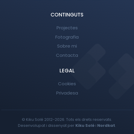
CONTINGUTS
Projectes
Fotografia
Sobre mi
Contacta
LEGAL
Cookies
Privadesa
© Kiku Solé 2012-2026. Tots els drets reservats.
Desenvolupat i dissenyat per
Kiku Solé
i
Nordkat
.