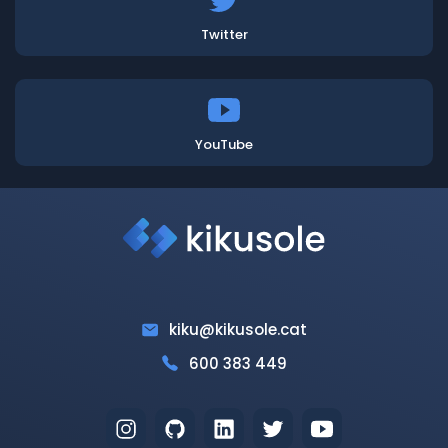
Twitter
YouTube
kiku@kikusole.cat
600 383 449