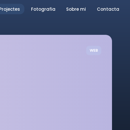
Projectes
Fotografia
Sobre mi
Contacta
WEB