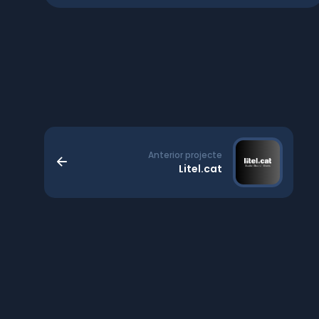
Anterior projecte
Litel.cat