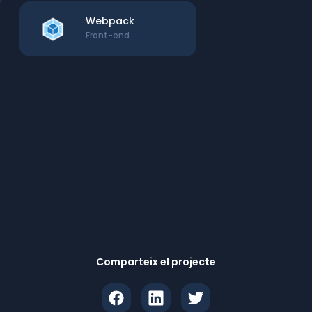
Webpack
Front-end
Comparteix el projecte