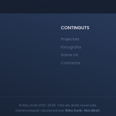
CONTINGUTS
Projectes
Fotografia
Sobre mi
Contacta
© Kiku Solé 2012-2026. Tots els drets reservats.
Desenvolupat i dissenyat per
Kiku Solé
i
Nordkat
.