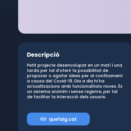
Descripció
Petit projecte desenvolupat en un matí i una
tarda per tal d’oferir la possibilitat de
proposar o agafar idees per al confinament
a causa del Covid-19. Dia a dia hi ha
actualitzacions amb funcionalitats noves. És
un sistema anònim i sense registre, per tal
de facilitar la interacció dels usuaris.
quefaig.cat