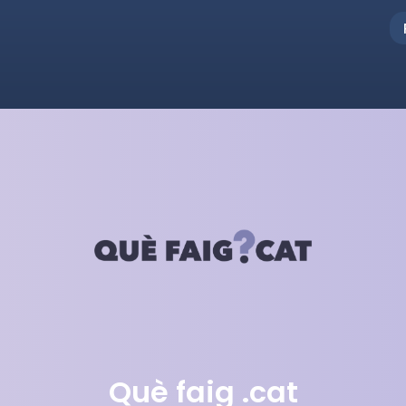
Què faig .cat